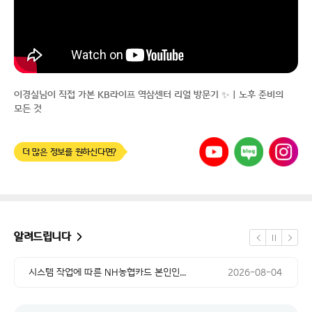
이경실님이 직접 가본 KB라이프 역삼센터 리얼 방문기 ✨｜노후 준비의
모든 것
공지 날짜
한국신용정보원 시스템 작업에 따른 서비...
2026-08-07
유튜브
네이버
인스타그램
더 많은 정보를 원하신다면?
공지 날짜
교통경찰업무관리시스템 점검에 따른 일부...
2026-08-07
공지 날짜
시스템 작업에 따른 NH농협카드 본인인...
2026-08-04
공지 날짜
한국신용정보원 시스템 작업에 따른 서비...
2026-08-07
알려드립니다
정지
공지 날짜
이전
다음
교통경찰업무관리시스템 점검에 따른 일부...
2026-08-07
공지 날짜
시스템 작업에 따른 NH농협카드 본인인...
2026-08-04
공지 날짜
한국신용정보원 시스템 작업에 따른 서비...
2026-08-07