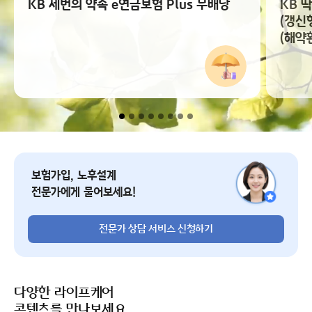
KB 세번의 약속 e연금보험 Plus 무배당
KB 
(갱신
(해약
전문가 상담 서비스 신청
보험가입, 노후설계
전문가에게 물어보세요!
전문가 상담 서비스 신청하기
다양한 라이프케어
콘텐츠를 만나보세요.