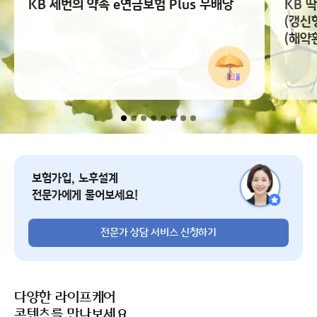
KB 세번의 약속 e연금보험 Plus 무배당
KB 
(갱신
(해약
전문가 상담 서비스 신청
보험가입, 노후설계
전문가에게 물어보세요!
전문가 상담 서비스 신청하기
다양한 라이프케어
콘텐츠를 만나보세요.