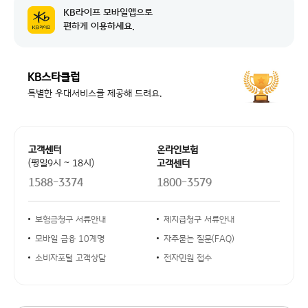
KB라이프 모바일앱으로
공지 날짜
시스템 업그레이드 작업에 따른 서비스 ...
2026-08-04
편하게 이용하세요.
공지 날짜
교통경찰업무관리시스템 점검에 따른 일부...
2026-08-07
KB스타클럽
공지 날짜
시스템 작업에 따른 NH농협카드 본인인...
2026-08-04
특별한 우대서비스를 제공해 드려요.
공지 날짜
시스템 업그레이드 작업에 따른 서비스 ...
2026-08-04
공지 날짜
교통경찰업무관리시스템 점검에 따른 일부...
2026-08-07
고객센터 안내
고객센터
온라인보험
공지 날짜
시스템 작업에 따른 NH농협카드 본인인...
(평일9시 ~ 18시)
고객센터
2026-08-04
1588-3374
1800-3579
공지 날짜
시스템 업그레이드 작업에 따른 서비스 ...
2026-08-04
안내사항 링크
보험금청구 서류안내
제지급청구 서류안내
모바일 금융 10계명
자주묻는 질문(FAQ)
소비자포털 고객상담
전자민원 접수