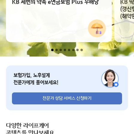
KB 세번의 약속 e연금보험 Plus 무배당
KB 
(갱신
(해약
전문가 상담 서비스 신청
보험가입, 노후설계
전문가에게 물어보세요!
전문가 상담 서비스 신청하기
다양한 라이프케어
콘텐츠를 만나보세요.