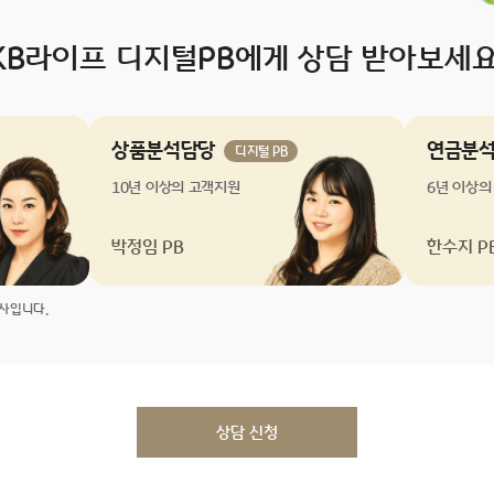
KB라이프 디지털PB에게 상담 받아보세요
상품분석담당
연금분
디지털 PB
10년 이상의 고객지원
6년 이상의
박정임 PB
한수지 P
사입니다.
상담 신청