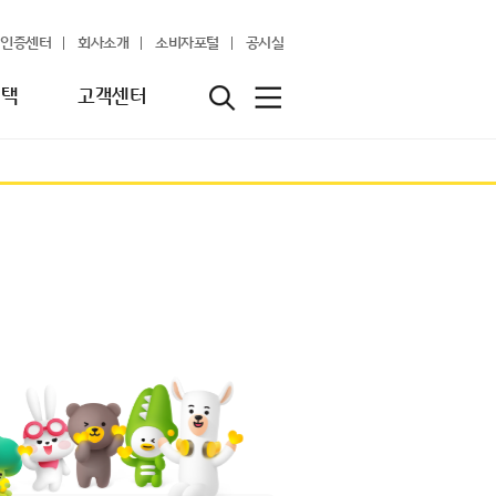
인증센터
회사소개
소비자포털
공시실
혜택
고객센터