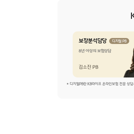
보장분석담당
디지털 PB
8년 이상의 보험상담
김소진 PB
디지털PB란 KB라이프 온라인보험 전문 상담