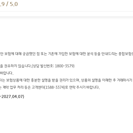
.9 / 5.0
안 보험에 대해 궁금했던 점 또는 기존에 가입한 보험에 대한 분석 등을 안내드리는 종합보험상담 
권유하지 않습니다.(상담 발신번호: 1800-3579)
 바랍니다.
 보험상품에 대한 충분한 설명을 받을 권리가 있으며, 상품의 설명을 이해한 후 거래하시기 
계약 업무 처리 등은 고객센터(1588-3374)로 연락 주시기 바랍니다.
2027.04.07)