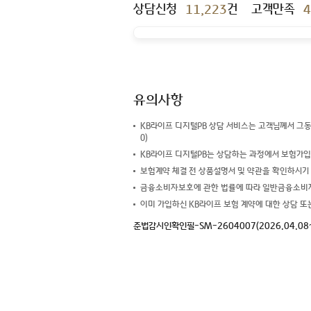
상담신청
11,223
건
고객만족
4
유의사항
KB라이프 디지털PB 상담 서비스는 고객님께서 그동
0)
KB라이프 디지털PB는 상담하는 과정에서 보험가입을 
보험계약 체결 전 상품설명서 및 약관을 확인하시기
금융소비자보호에 관한 법률에 따라 일반금융소비자는
이미 가입하신 KB라이프 보험 계약에 대한 상담 또는 
준법감시인확인필-SM-2604007(2026.04.08~