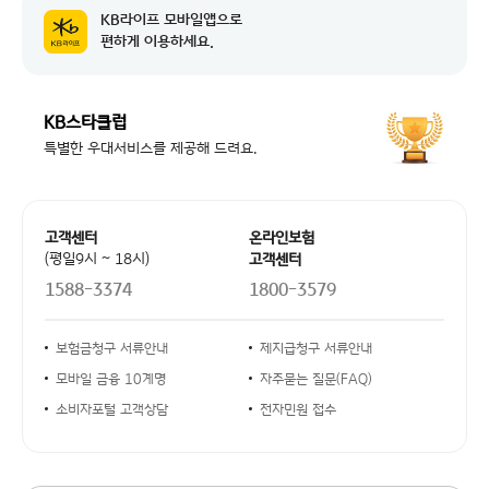
KB라이프 모바일앱으로
공지 날짜
교통경찰업무관리시스템 점검에 따른 일부...
2026-08-07
편하게 이용하세요.
공지 날짜
시스템 작업에 따른 NH농협카드 본인인...
2026-08-04
KB스타클럽
공지 날짜
시스템 업그레이드 작업에 따른 서비스 ...
2026-08-04
특별한 우대서비스를 제공해 드려요.
공지 날짜
교통경찰업무관리시스템 점검에 따른 일부...
2026-08-07
공지 날짜
시스템 작업에 따른 NH농협카드 본인인...
2026-08-04
고객센터 안내
고객센터
온라인보험
공지 날짜
시스템 업그레이드 작업에 따른 서비스 ...
(평일9시 ~ 18시)
고객센터
2026-08-04
1588-3374
1800-3579
안내사항 링크
보험금청구 서류안내
제지급청구 서류안내
모바일 금융 10계명
자주묻는 질문(FAQ)
소비자포털 고객상담
전자민원 접수