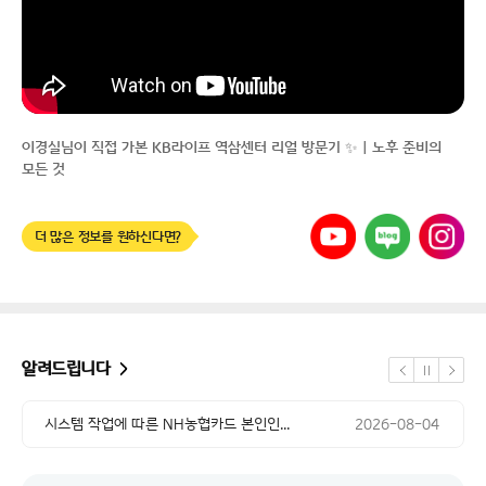
이경실님이 직접 가본 KB라이프 역삼센터 리얼 방문기 ✨｜노후 준비의
모든 것
유튜브
네이버
인스타그램
더 많은 정보를 원하신다면?
공지 날짜
교통경찰업무관리시스템 점검에 따른 일부...
2026-08-07
공지 날짜
시스템 작업에 따른 NH농협카드 본인인...
2026-08-04
공지 날짜
시스템 업그레이드 작업에 따른 서비스 ...
2026-08-04
알려드립니다
정지
공지 날짜
이전
다음
교통경찰업무관리시스템 점검에 따른 일부...
2026-08-07
공지 날짜
시스템 작업에 따른 NH농협카드 본인인...
2026-08-04
공지 날짜
시스템 업그레이드 작업에 따른 서비스 ...
2026-08-04