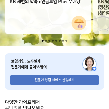
KB 세번의 약속 e연금보험 Plus 무배당
KB 
(갱신
(해약
전문가 상담 서비스 신청
보험가입, 노후설계
전문가에게 물어보세요!
전문가 상담 서비스 신청하기
다양한 라이프케어
콘텐츠를 만나보세요.