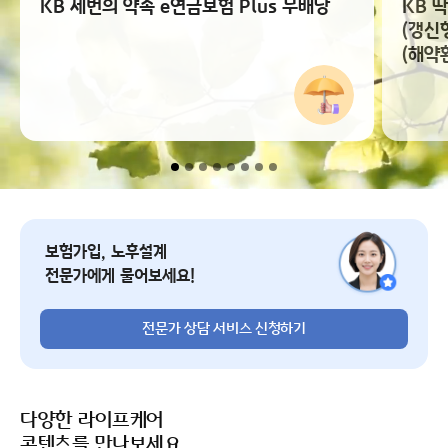
KB 세번의 약속 e연금보험 Plus 무배당
KB 
(갱신
(해약
전문가 상담 서비스 신청
보험가입, 노후설계
전문가에게 물어보세요!
전문가 상담 서비스 신청하기
다양한 라이프케어
콘텐츠를 만나보세요.