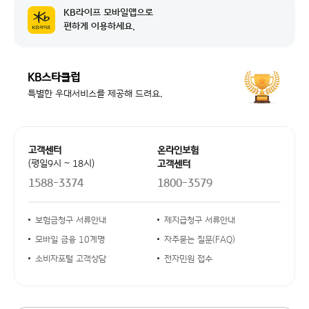
KB라이프 모바일앱으로
공지 날짜
시스템 작업에 따른 NH농협카드 본인인...
2026-08-04
편하게 이용하세요.
공지 날짜
한국신용정보원 시스템 작업에 따른 서비...
2026-08-07
KB스타클럽
공지 날짜
교통경찰업무관리시스템 점검에 따른 일부...
2026-08-07
특별한 우대서비스를 제공해 드려요.
공지 날짜
시스템 작업에 따른 NH농협카드 본인인...
2026-08-04
공지 날짜
한국신용정보원 시스템 작업에 따른 서비...
2026-08-07
고객센터 안내
고객센터
온라인보험
공지 날짜
교통경찰업무관리시스템 점검에 따른 일부...
(평일9시 ~ 18시)
고객센터
2026-08-07
1588-3374
1800-3579
공지 날짜
시스템 작업에 따른 NH농협카드 본인인...
2026-08-04
안내사항 링크
보험금청구 서류안내
제지급청구 서류안내
모바일 금융 10계명
자주묻는 질문(FAQ)
소비자포털 고객상담
전자민원 접수