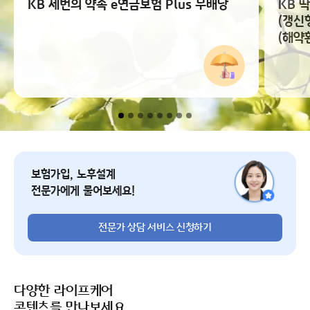
KB 세번의 약속 e연금보험 Plus 무배당
KB 
(갱신
(해약
전문가 상담 서비스 신청
보험가입, 노후설계
전문가에게 물어보세요!
전문가 상담 서비스 신청하기
다양한 라이프케어
콘텐츠를 만나보세요.