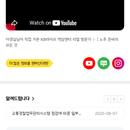
이경실님이 직접 가본 KB라이프 역삼센터 리얼 방문기 ✨｜노후 준비의
모든 것
유튜브
네이버
인스타그램
더 많은 정보를 원하신다면?
공지 날짜
한국신용정보원 시스템 작업에 따른 서비...
2026-08-07
공지 날짜
교통경찰업무관리시스템 점검에 따른 일부...
2026-08-07
공지 날짜
시스템 작업에 따른 NH농협카드 본인인...
2026-08-04
알려드립니다
정지
공지 날짜
이전
다음
한국신용정보원 시스템 작업에 따른 서비...
2026-08-07
공지 날짜
교통경찰업무관리시스템 점검에 따른 일부...
2026-08-07
공지 날짜
시스템 작업에 따른 NH농협카드 본인인...
2026-08-04