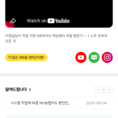
공지 날짜
교통경찰업무관리시스템 점검에 따른 일부...
2026-08-07
이경실님이 직접 가본 KB라이프 역삼센터 리얼 방문기 ✨｜노후 준비의
공지 날짜
시스템 작업에 따른 NH농협카드 본인인...
2026-08-04
모든 것
공지 날짜
시스템 업그레이드 작업에 따른 서비스 ...
2026-08-04
유튜브
네이버
인스타그램
더 많은 정보를 원하신다면?
공지 날짜
교통경찰업무관리시스템 점검에 따른 일부...
2026-08-07
공지 날짜
시스템 작업에 따른 NH농협카드 본인인...
2026-08-04
공지 날짜
시스템 업그레이드 작업에 따른 서비스 ...
2026-08-04
알려드립니다
정지
공지 날짜
이전
다음
교통경찰업무관리시스템 점검에 따른 일부...
2026-08-07
공지 날짜
시스템 작업에 따른 NH농협카드 본인인...
2026-08-04
공지 날짜
시스템 업그레이드 작업에 따른 서비스 ...
2026-08-04