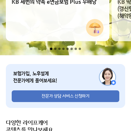
KB 세번의 약속 e연금보험 Plus 무배당
KB 
(갱신
(해약
전문가 상담 서비스 신청
보험가입, 노후설계
전문가에게 물어보세요!
전문가 상담 서비스 신청하기
다양한 라이프케어
콘텐츠를 만나보세요.