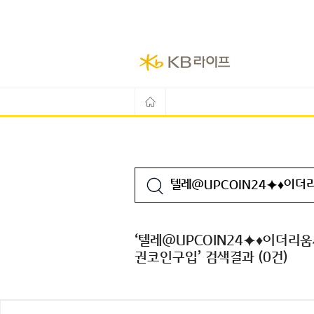
‘텔레@UPCOIN24⯌♦이더
권코인구입’ 검색결과 (0건)