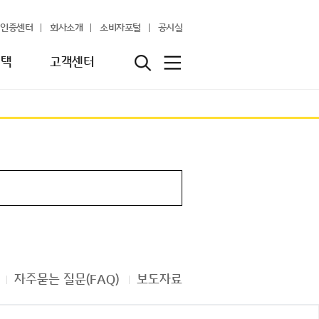
인증센터
회사소개
소비자포털
공시실
혜택
고객센터
자주묻는 질문(FAQ)
보도자료