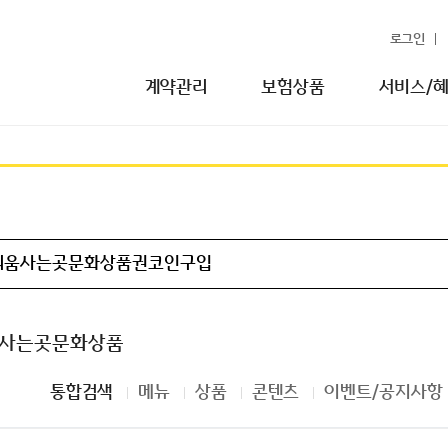
로그인
계약관리
보험상품
서비스/
리움사는곳문화상품
통합검색
메뉴
상품
콘텐츠
이벤트/공지사항