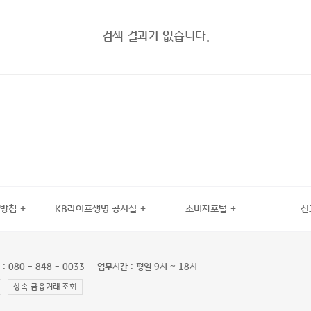
검색 결과가 없습니다.
 방침
KB라이프생명 공시실
소비자포털
신
080 - 848 - 0033
업무시간 : 평일 9시 ~ 18시
상속 금융거래 조회