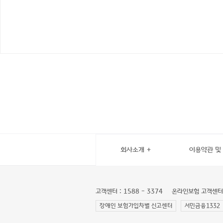
회사소개
이용약관 및
고객센터 : 1588 - 3374
온라인보험 고객센터 : 
장애인 보험가입차별 신고센터
서민금융1332